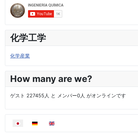
化学工学
化学産業
How many are we?
ゲスト 227455人 と メンバー0人 がオンラインです
あなたが使う言語を選んでください