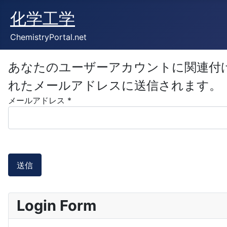
化学工学
ChemistryPortal.net
あなたのユーザーアカウントに関連付
れたメールアドレスに送信されます。
メールアドレス
*
送信
Login Form