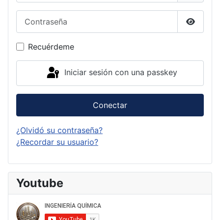
Contraseña
Mostrar
Recuérdeme
Iniciar sesión con una passkey
Conectar
¿Olvidó su contraseña?
¿Recordar su usuario?
Youtube