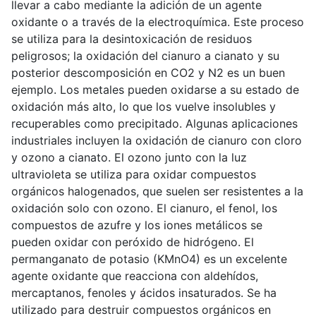
llevar a cabo mediante la adición de un agente
oxidante o a través de la electroquímica. Este proceso
se utiliza para la desintoxicación de residuos
peligrosos; la oxidación del cianuro a cianato y su
posterior descomposición en CO2 y N2 es un buen
ejemplo. Los metales pueden oxidarse a su estado de
oxidación más alto, lo que los vuelve insolubles y
recuperables como precipitado. Algunas aplicaciones
industriales incluyen la oxidación de cianuro con cloro
y ozono a cianato. El ozono junto con la luz
ultravioleta se utiliza para oxidar compuestos
orgánicos halogenados, que suelen ser resistentes a la
oxidación solo con ozono. El cianuro, el fenol, los
compuestos de azufre y los iones metálicos se
pueden oxidar con peróxido de hidrógeno. El
permanganato de potasio (KMnO4) es un excelente
agente oxidante que reacciona con aldehídos,
mercaptanos, fenoles y ácidos insaturados. Se ha
utilizado para destruir compuestos orgánicos en