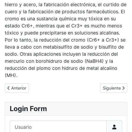
hierro y acero, la fabricación electrónica, el curtido de
cuero y la fabricación de productos farmacéuticos. El
cromo es una sustancia química muy tóxica en su
estado Cr6+, mientras que el Cr3+ es mucho menos
tóxico y puede precipitarse en soluciones alcalinas.
Por lo tanto, la reducción del cromo (Cr6+ a Cr3+) se
lleva a cabo con metabisulfito de sodio y bisulfito de
sodio. Otras aplicaciones incluyen la reducción del
mercurio con borohidruro de sodio (NaBH4) y la
reducción del plomo con hidruro de metal alcalino
(MH).
Artículo anterior: Métodos de Tratamiento Físico para la Gestión 
Artículo siguie
Anterior
Siguiente
Login Form
Usuario