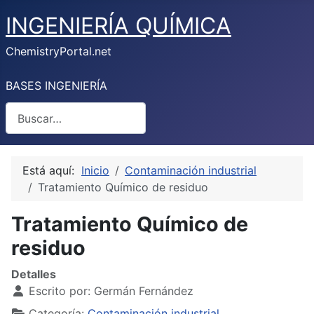
INGENIERÍA QUÍMICA
ChemistryPortal.net
BASES INGENIERÍA
Buscar
Está aquí:
Inicio
Contaminación industrial
Tratamiento Químico de residuo
Tratamiento Químico de
residuo
Detalles
Escrito por:
Germán Fernández
Categoría:
Contaminación industrial