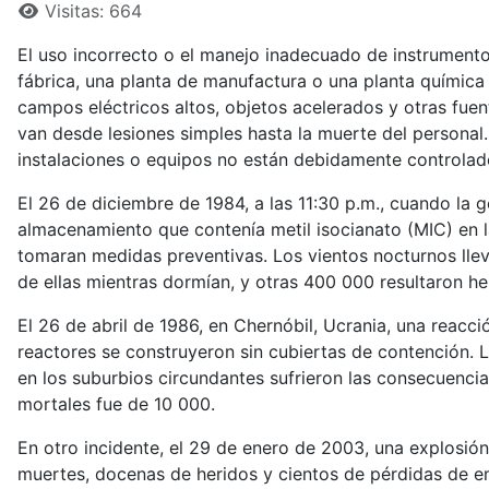
Visitas: 664
El uso incorrecto o el manejo inadecuado de instrumentos
fábrica, una planta de manufactura o una planta química
campos eléctricos altos, objetos acelerados y otras fuent
van desde lesiones simples hasta la muerte del personal.
instalaciones o equipos no están debidamente controlado
El 26 de diciembre de 1984, a las 11:30 p.m., cuando la 
almacenamiento que contenía metil isocianato (MIC) en 
tomaran medidas preventivas. Los vientos nocturnos lle
de ellas mientras dormían, y otras 400 000 resultaron he
El 26 de abril de 1986, en Chernóbil, Ucrania, una reacc
reactores se construyeron sin cubiertas de contención. L
en los suburbios circundantes sufrieron las consecuencia
mortales fue de 10 000.
En otro incidente, el 29 de enero de 2003, una explosión
muertes, docenas de heridos y cientos de pérdidas de e