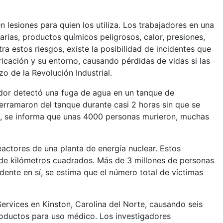
 lesiones para quien los utiliza. Los trabajadores en una
ias, productos químicos peligrosos, calor, presiones,
ra estos riesgos, existe la posibilidad de incidentes que
icación y su entorno, causando pérdidas de vidas si las
o de la Revolución Industrial.
jador detectó una fuga de agua en un tanque de
erramaron del tanque durante casi 2 horas sin que se
s, se informa que unas 4000 personas murieron, muchas
eactores de una planta de energía nuclear. Estos
s de kilómetros cuadrados. Más de 3 millones de personas
dente en sí, se estima que el número total de víctimas
ervices en Kinston, Carolina del Norte, causando seis
roductos para uso médico. Los investigadores