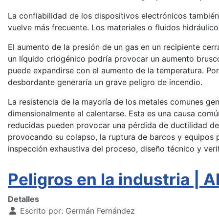
La confiabilidad de los dispositivos electrónicos también 
vuelve más frecuente. Los materiales o fluidos hidráuli
El aumento de la presión de un gas en un recipiente cer
un líquido criogénico podría provocar un aumento brusco 
puede expandirse con el aumento de la temperatura. Por l
desbordante generaría un grave peligro de incendio.
La resistencia de la mayoría de los metales comunes ge
dimensionalmente al calentarse. Esta es una causa comú
reducidas pueden provocar una pérdida de ductilidad de l
provocando su colapso, la ruptura de barcos y equipos p
inspección exhaustiva del proceso, diseño técnico y ver
Peligros en la industria | 
Detalles
Escrito por:
Germán Fernández