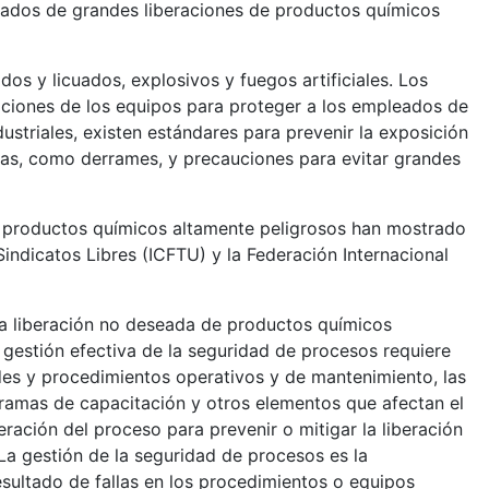
eados de grandes liberaciones de productos químicos
os y licuados, explosivos y fuegos artificiales. Los
caciones de los equipos para proteger a los empleados de
ustriales, existen estándares para prevenir la exposición
arias, como derrames, y precauciones para evitar grandes
e productos químicos altamente peligrosos han mostrado
Sindicatos Libres (ICFTU) y la Federación Internacional
la liberación no deseada de productos químicos
gestión efectiva de la seguridad de procesos requiere
ades y procedimientos operativos y de mantenimiento, las
gramas de capacitación y otros elementos que afectan el
ración del proceso para prevenir o mitigar la liberación
La gestión de la seguridad de procesos es la
esultado de fallas en los procedimientos o equipos