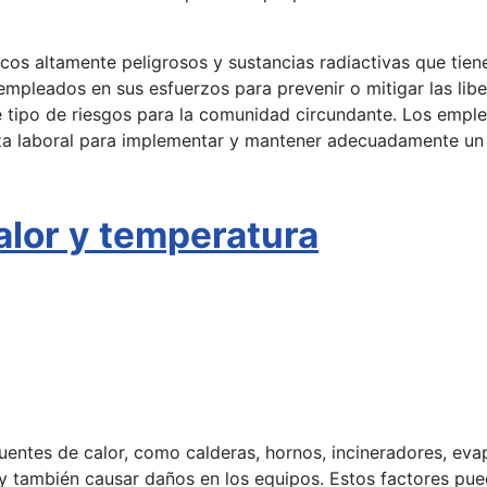
s altamente peligrosos y sustancias radiactivas que tienen
 empleados en sus esfuerzos para prevenir o mitigar las li
te tipo de riesgos para la comunidad circundante. Los emple
uerza laboral para implementar y mantener adecuadamente u
Calor y temperatura
fuentes de calor, como calderas, hornos, incineradores, ev
 y también causar daños en los equipos. Estos factores pu