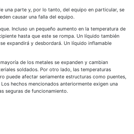
 una parte y, por lo tanto, del equipo en particular, se
eden causar una falla del equipo.
anque. Incluso un pequeño aumento en la temperatura de
cipiente hasta que este se rompa. Un líquido también
 se expandirá y desbordará. Un líquido inflamable
a mayoría de los metales se expanden y cambian
iales soldados. Por otro lado, las temperaturas
cero puede afectar seriamente estructuras como puentes,
as. Los hechos mencionados anteriormente exigen una
ras seguras de funcionamiento.