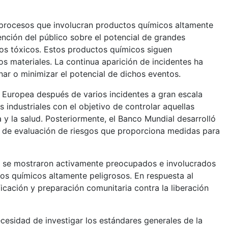
n procesos que involucran productos químicos altamente
ención del público sobre el potencial de grandes
cos tóxicos. Estos productos químicos siguen
os materiales. La continua aparición de incidentes ha
nar o minimizar el potencial de dichos eventos.
a Europea después de varios incidentes a gran escala
 industriales con el objetivo de controlar aquellas
y la salud. Posteriormente, el Banco Mundial desarrolló
ual de evaluación de riesgos que proporciona medidas para
tos se mostraron activamente preocupados e involucrados
tos químicos altamente peligrosos. En respuesta al
ficación y preparación comunitaria contra la liberación
esidad de investigar los estándares generales de la