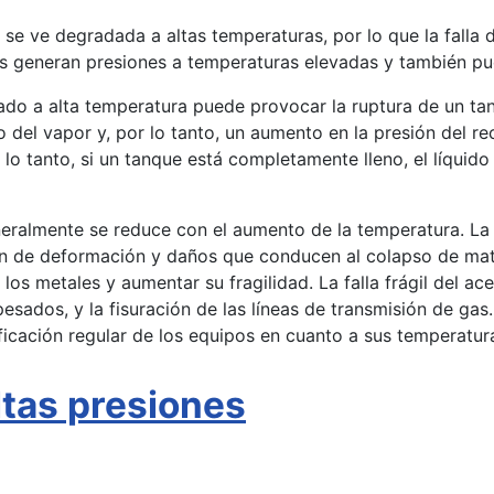
se ve degradada a altas temperaturas, por lo que la falla de
cos generan presiones a temperaturas elevadas y también pu
rado a alta temperatura puede provocar la ruptura de un t
del vapor y, por lo tanto, un aumento en la presión del re
o tanto, si un tanque está completamente lleno, el líquido
neralmente se reduce con el aumento de la temperatura. L
n de deformación y daños que conducen al colapso de mater
os metales y aumentar su fragilidad. La falla frágil del a
esados, y la fisuración de las líneas de transmisión de g
ificación regular de los equipos en cuanto a sus temperatu
Altas presiones