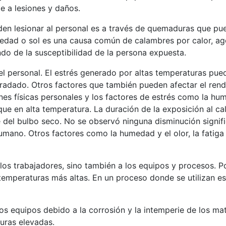
e a lesiones y daños.
den lesionar al personal es a través de quemaduras que pued
umedad o sol es una causa común de calambres por calor, a
do de la susceptibilidad de la persona expuesta.
el personal. El estrés generado por altas temperaturas pu
radado. Otros factores que también pueden afectar el rendim
nes físicas personales y los factores de estrés como la hum
que en alta temperatura. La duración de la exposición al c
 del bulbo seco. No se observó ninguna disminución signifi
mano. Otros factores como la humedad y el olor, la fatiga 
 los trabajadores, sino también a los equipos y procesos. 
 temperaturas más altas. En un proceso donde se utilizan 
s equipos debido a la corrosión y la intemperie de los mater
uras elevadas.