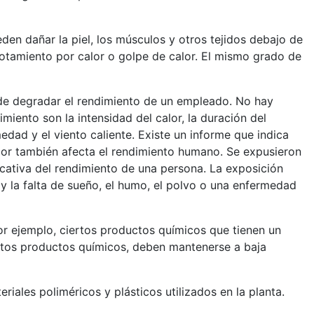
en dañar la piel, los músculos y otros tejidos debajo de
gotamiento por calor o golpe de calor. El mismo grado de
ede degradar el rendimiento de un empleado. No hay
iento son la intensidad del calor, la duración del
edad y el viento caliente. Existe un informe que indica
alor también afecta el rendimiento humano. Se expusieron
cativa del rendimiento de una persona. La exposición
y la falta de sueño, el humo, el polvo o una enfermedad
Por ejemplo, ciertos productos químicos que tienen un
estos productos químicos, deben mantenerse a baja
iales poliméricos y plásticos utilizados en la planta.