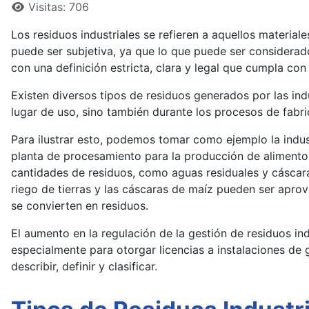
Visitas: 706
Los residuos industriales se refieren a aquellos materia
puede ser subjetiva, ya que lo que puede ser considerad
con una definición estricta, clara y legal que cumpla con
Existen diversos tipos de residuos generados por las ind
lugar de uso, sino también durante los procesos de fabri
Para ilustrar esto, podemos tomar como ejemplo la indust
planta de procesamiento para la producción de alimento
cantidades de residuos, como aguas residuales y cáscara
riego de tierras y las cáscaras de maíz pueden ser apro
se convierten en residuos.
El aumento en la regulación de la gestión de residuos ind
especialmente para otorgar licencias a instalaciones de g
describir, definir y clasificar.