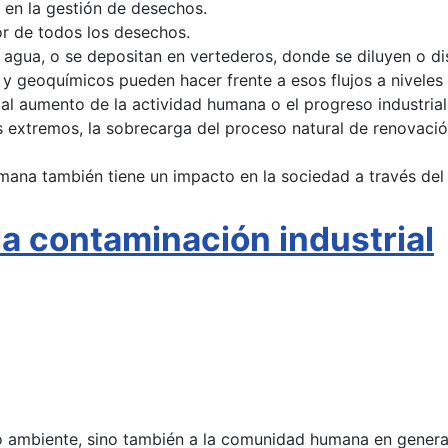
 en la gestión de desechos.
r de todos los desechos.
de agua, o se depositan en vertederos, donde se diluyen o 
s y geoquímicos pueden hacer frente a esos flujos a niveles
l aumento de la actividad humana o el progreso industrial,
os extremos, la sobrecarga del proceso natural de renovac
ana también tiene un impacto en la sociedad a través del 
la contaminación industrial
 ambiente, sino también a la comunidad humana en general. 