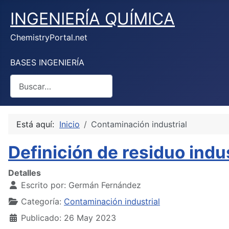
INGENIERÍA QUÍMICA
ChemistryPortal.net
BASES INGENIERÍA
Buscar
Está aquí:
Inicio
Contaminación industrial
Definición de residuo indus
Detalles
Escrito por:
Germán Fernández
Categoría:
Contaminación industrial
Publicado: 26 May 2023