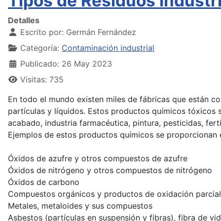
Tipos de Residuos Industr
Detalles
Escrito por:
Germán Fernández
Categoría:
Contaminación industrial
Publicado: 26 May 2023
Visitas: 735
En todo el mundo existen miles de fábricas que están con
partículas y líquidos. Estos productos químicos tóxicos 
acabado, industria farmacéutica, pintura, pesticidas, fert
Ejemplos de estos productos químicos se proporcionan en
Óxidos de azufre y otros compuestos de azufre
Óxidos de nitrógeno y otros compuestos de nitrógeno
Óxidos de carbono
Compuestos orgánicos y productos de oxidación parcial
Metales, metaloides y sus compuestos
Asbestos (partículas en suspensión y fibras), fibra de vid