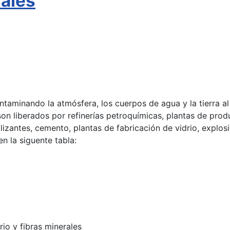
iales
taminando la atmósfera, los cuerpos de agua y la tierra al 
son liberados por refinerías petroquímicas, plantas de pro
ilizantes, cemento, plantas de fabricación de vidrio, explosi
 la siguente tabla:
rio y fibras minerales