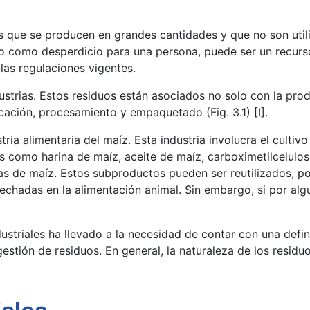
les que se producen en grandes cantidades y que no son util
o como desperdicio para una persona, puede ser un recurso
 las regulaciones vigentes.
ustrias. Estos residuos están asociados no solo con la pro
cación, procesamiento y empaquetado (Fig. 3.1) [I].
ria alimentaria del maíz. Esta industria involucra el culti
s como harina de maíz, aceite de maíz, carboximetilcelulo
s de maíz. Estos subproductos pueden ser reutilizados, por
vechadas en la alimentación animal. Sin embargo, si por a
ustriales ha llevado a la necesidad de contar con una defini
estión de residuos. En general, la naturaleza de los residuo