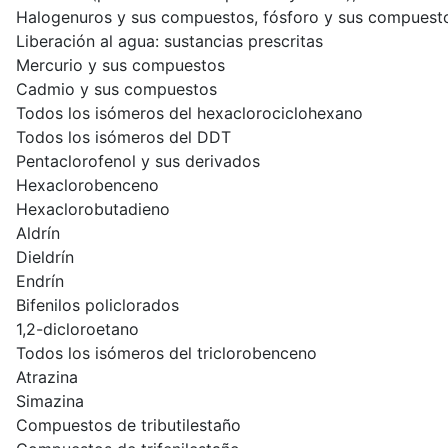
Halogenuros y sus compuestos, fósforo y sus compuestos
Liberación al agua: sustancias prescritas
Mercurio y sus compuestos
Cadmio y sus compuestos
Todos los isómeros del hexaclorociclohexano
Todos los isómeros del DDT
Pentaclorofenol y sus derivados
Hexaclorobenceno
Hexaclorobutadieno
Aldrín
Dieldrín
Endrín
Bifenilos policlorados
1,2-dicloroetano
Todos los isómeros del triclorobenceno
Atrazina
Simazina
Compuestos de tributilestaño