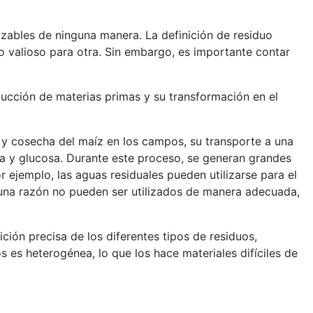
izables de ninguna manera. La definición de residuo
 valioso para otra. Sin embargo, es importante contar
ducción de materias primas y su transformación en el
vo y cosecha del maíz en los campos, su transporte a una
sa y glucosa. Durante este proceso, se generan grandes
 ejemplo, las aguas residuales pueden utilizarse para el
lguna razón no pueden ser utilizados de manera adecuada,
ción precisa de los diferentes tipos de residuos,
s es heterogénea, lo que los hace materiales difíciles de