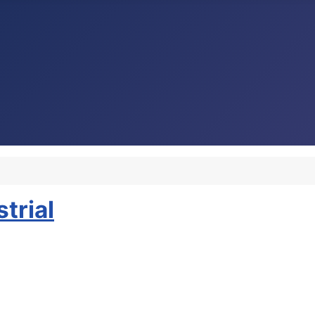
trial