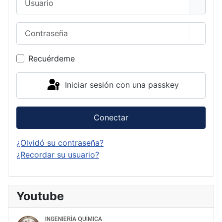
Contraseña
Mostra
Recuérdeme
Iniciar sesión con una passkey
Conectar
¿Olvidó su contraseña?
¿Recordar su usuario?
Youtube