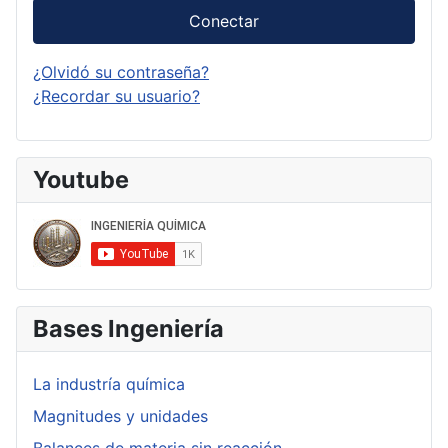
Conectar
¿Olvidó su contraseña?
¿Recordar su usuario?
Youtube
Bases Ingeniería
La industría química
Magnitudes y unidades
Balances de materia sin reacción