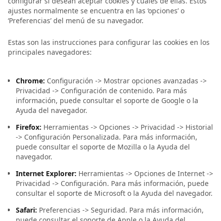
configurar si desean aceptar cookies y cuáles de ellas. Estos
ajustes normalmente se encuentra en las ‘opciones’ o
‘Preferencias’ del menú de su navegador.
Estas son las instrucciones para configurar las cookies en los
principales navegadores:
Chrome:
Configuración -> Mostrar opciones avanzadas ->
Privacidad -> Configuración de contenido. Para más
información, puede consultar el soporte de Google o la
Ayuda del navegador.
Firefox:
Herramientas -> Opciones -> Privacidad -> Historial
-> Configuración Personalizada. Para más información,
puede consultar el soporte de Mozilla o la Ayuda del
navegador.
Internet Explorer:
Herramientas -> Opciones de Internet ->
Privacidad -> Configuración. Para más información, puede
consultar el soporte de Microsoft o la Ayuda del navegador.
Safari:
Preferencias -> Seguridad. Para más información,
puede consultar el soporte de Apple o la Ayuda del