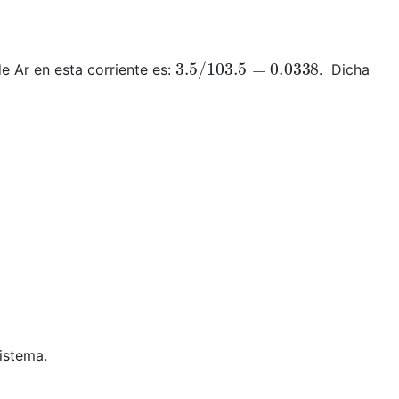
3.5
/
103.5
=
0.0338
e Ar en esta corriente es:
. Dicha
sistema.