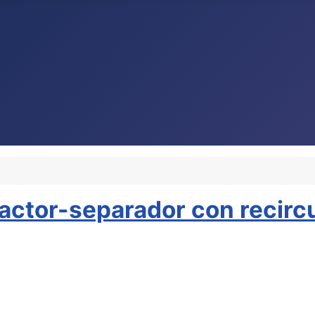
eactor-separador con recirc