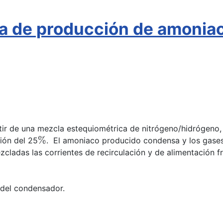
ta de producción de amonia
ir de una mezcla estequiométrica de nitrógeno/hidrógeno,
%
ión del 25
. El amoniaco producido condensa y los gases 
zcladas las corrientes de recirculación y de alimentación f
a del condensador.