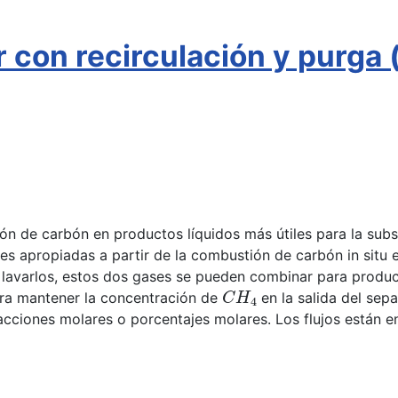
 con recirculación y purga
ión de carbón en productos líquidos más útiles para la s
es apropiadas a partir de la combustión de carbón in situ
avarlos, estos dos gases se pueden combinar para produci
C
H
4
ara mantener la concentración de
en la salida del sep
cciones molares o porcentajes molares. Los flujos están en