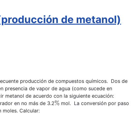
 (producción de metanol)
ubsecuente producción de compuestos químicos. Dos de
 en presencia de vapor de agua (como sucede en
r metanol de acuerdo con la siguiente ecuación:
%
arador en no más de 3.2
mol. La conversión por paso
 moles. Calcular: