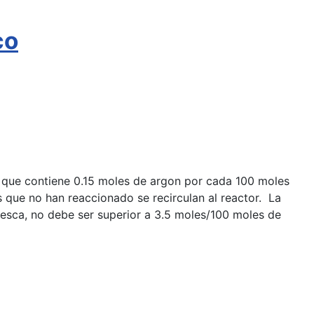
co
 que contiene 0.15 moles de argon por cada 100 moles
que no han reaccionado se recirculan al reactor. La
resca, no debe ser superior a 3.5 moles/100 moles de