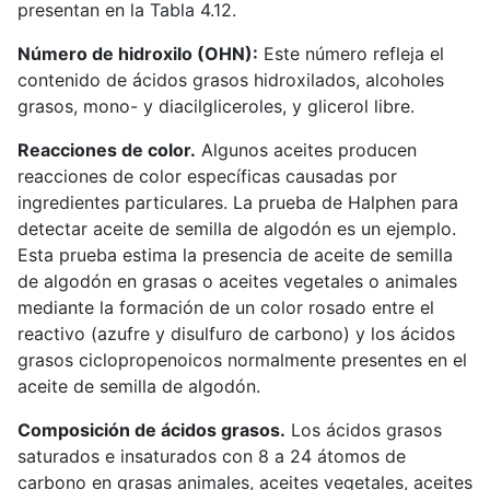
presentan en la Tabla 4.12.
Número de hidroxilo (OHN):
Este número refleja el
contenido de ácidos grasos hidroxilados, alcoholes
grasos, mono- y diacilgliceroles, y glicerol libre.
Reacciones de color.
Algunos aceites producen
reacciones de color específicas causadas por
ingredientes particulares. La prueba de Halphen para
detectar aceite de semilla de algodón es un ejemplo.
Esta prueba estima la presencia de aceite de semilla
de algodón en grasas o aceites vegetales o animales
mediante la formación de un color rosado entre el
reactivo (azufre y disulfuro de carbono) y los ácidos
grasos ciclopropenoicos normalmente presentes en el
aceite de semilla de algodón.
Composición de ácidos grasos.
Los ácidos grasos
saturados e insaturados con 8 a 24 átomos de
carbono en grasas animales, aceites vegetales, aceites