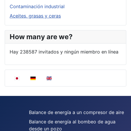
Contaminación industrial
Aceites, grasas y ceras
How many are we?
Hay 238587 invitados y ningún miembro en línea
Seleccione su idioma
Balance de energía a un compresor de aire
Balance de energía al bombeo de agua
desde un pozo