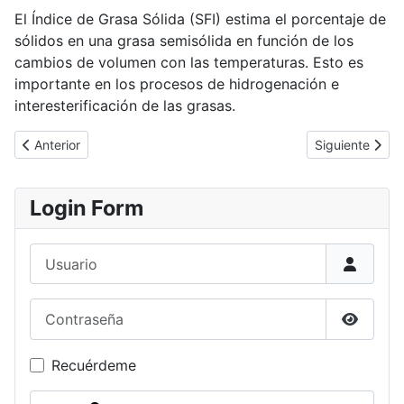
El Índice de Grasa Sólida (SFI) estima el porcentaje de
sólidos en una grasa semisólida en función de los
cambios de volumen con las temperaturas. Esto es
importante en los procesos de hidrogenación e
interesterificación de las grasas.
Artículo anterior: Estabilidad de las Grasas y Aceites y Antioxida
Artículo siguie
Anterior
Siguiente
Login Form
Usuario
Contraseña
Mostrar
Recuérdeme