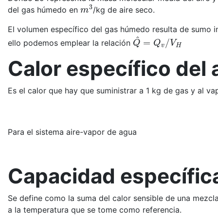
m
3
del gas húmedo en
/kg de aire seco.
El volumen específico del gas húmedo resulta de sumo int
Q
^
=
Q
v
/
V
H
ello podemos emplear la relación
Calor específico del
Es el calor que hay que suministrar a 1 kg de gas y al v
Para el sistema aire-vapor de agua
Capacidad específi
Se define como la suma del calor sensible de una mezcla
a la temperatura que se tome como referencia.