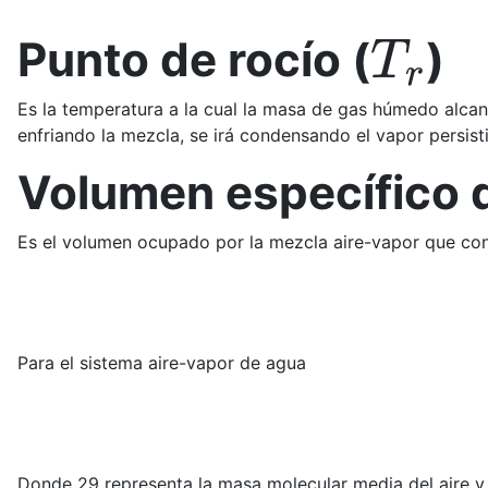
T
r
Punto de rocío (
)
Es la temperatura a la cual la masa de gas húmedo alcan
enfriando la mezcla, se irá condensando el vapor persist
Volumen específico 
Es el volumen ocupado por la mezcla aire-vapor que cont
Para el sistema aire-vapor de agua
Donde 29 representa la masa molecular media del aire y