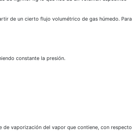
artir de un cierto flujo volumétrico de gas húmedo. Para
niendo constante la presión.
te de vaporización del vapor que contiene, con respecto