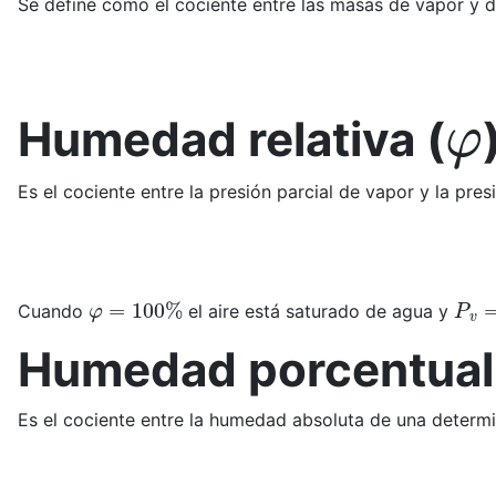
Se define como el cociente entre las masas de vapor y
φ
Humedad relativa (
Es el cociente entre la presión parcial de vapor y la pr
φ
=
100
%
P
v
=
Cuando
el aire está saturado de agua y
Humedad porcentual
Es el cociente entre la humedad absoluta de una determ